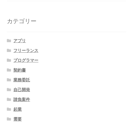
カテゴリー
アプリ
フリーランス
プログラマー
契約書
業務委託
自己開発
請負案件
起業
需要