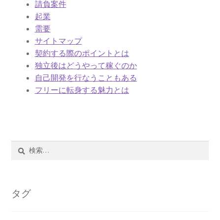
請負案件
起業
需要
サイトマップ
契約する際のポイントとは
独立後はどうやって稼ぐのか
自己開発を行なうこともある
フリーに転身する魅力とは
検
索:
タグ