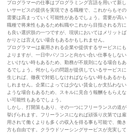
プログラマーの仕事はプログラミング言語を用いて新し
いサービスの提供を実現できる職種で、これからもその
需要は高まっていく可能性があるでしょう。需要が高い
職種で将来性もあるため転職やこれから目指される方に
も良い選択肢の一つですが、現状においてはメリットば
かりとは言えない場合もあるかもしれません。
プログラマーは雇用される企業や提供するサービスにも
よりますが、一日中パソコンと向かい合い仕事をしない
といけない時もあるため、勤務が不規則になる場合もあ
るでしょう。何かしらの問題が提供しているサービスに
生じれば、徹夜で対処しなければならない時もあるかも
しれません。企業によっては少ない賃金しか支払わない
ような場合もあるため、スキルに見合う報酬をもらえな
い可能性もあるでしょう。
しかし、打開策もあり、その一つにフリーランスの道が
挙げられます。フリーランスになれば頑張り次第では雇
用されて働くよりも多くの収入を得る事も可能で、働き
方も自由です。クラウドソーシングサービスが充実して