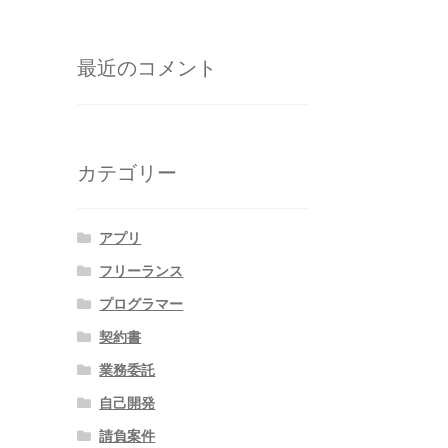
最近のコメント
カテゴリー
アプリ
フリーランス
プログラマー
契約書
業務委託
自己開発
請負案件