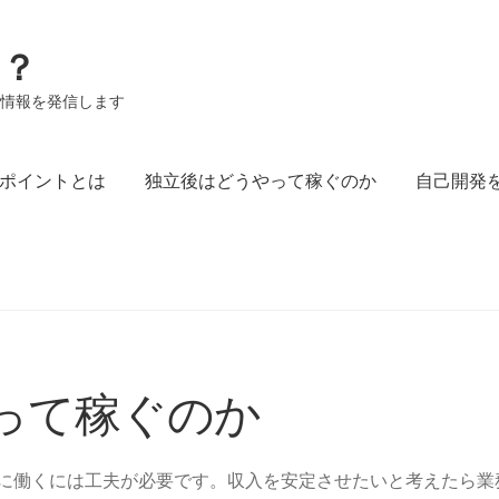
る？
る情報を発信します
ポイントとは
独立後はどうやって稼ぐのか
自己開発
とは
独立後はどうやって稼ぐのか
自己開発を行なうこともあ
って稼ぐのか
に働くには工夫が必要です。収入を安定させたいと考えたら業