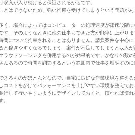
は収入が入り続けると保証されるからです。
ことはできないため、強い拘束を受けてしまうという問題があ
多く、場合によってはコンピューターの処理速度が律速段階に
です。そのようなときに他の仕事もできた方が能率は上がりま
時間について拘束されることはありません。請負案件を中心に
ると稼ぎやすくなるでしょう。案件が不足してしまうと収入が
クラウドソーシングを併用するのが効果的です。かなりの数の
さんあるので時間を調節するという範囲内で仕事を増やすのに
できるものがほとんどなので、自宅に良好な作業環境を整える
しコストをかけてパフォーマンスを上げやすい環境を整えてお
並行して行いやすいようにデザインしておくと、慣れれば慣れ
す。